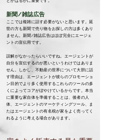
とがはるかに重要です。
新聞/雑誌広告
ここでは複雑に話す必要がないと思います。延
世の方も新聞で売り物をお探しの方は多くあり
ません。新聞/雑誌広告はほぼ完全にエージェ
ントの宣伝用です。
誤解がなかったらいいですね。エージェントが
自分を宣伝するのが悪いというわけではありま
せん。しかし、不動産の世界について大胆に話
す理由は、エージェントが彼らのプロモーショ
ン目的でより多く使用するこれらのツールの多
くによってコアがぼやけているからです。本当
に重要な家自体を準備することは、後者の人
体、エージェントのマーケティングツール、ま
たはエージェントの有名税が家をよく売ってく
れるように考える場合があります。