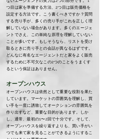
ないエージェントの実力は2つの部分です。 1
つ目は家を準備する方法、2つ目は販売価格を
設定する方法です。こう書くべきですか？質問
する売り手が、多くの売り手がこれを正しく理
解していない場合があります。多くのエージェ
ントでさえ、この単純な原理を理解していない
ことが多いです。もしそうなら、リストを受け
取るときに売り手との会話が異なるはずです。
どんなに有名なエージェントだと家をよく販売
するために不可欠なこの2つのことをうまくす
るという保証はありません。
オープンハウス
オープンハウスは依然として重要な役割を果た
しています。マーケットの雰囲気を理解し、買
い手を一度に誘致してオークションの雰囲気を
作り出すなど、重要な目的があります。しか
し、通常、最初の1〜2回で十分です。そして、
オープンハウスを繰り返すよりも、買い手がい
つでも来て家を見ることができるようにするこ