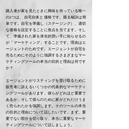
購入者が家を見たときに興味を持っている唯一
の2つは、 自宅自体と 価格です。掘る秘訣は簡
単です。自宅を準備し（ステージング）、適切
な価格を設定することに焦点を当てます。そし
て、準備された家を潜在的買い手に知らせるの
が「マーケティング」することです。理由はエ
ージェントのためです。エージェントが自宅を
売るためにそのように強調するさまざまなマー
ケティングツールの本当の目的と理由は何です
か？
エージェントがリスティングを受け取るために
販売者に訴えるいくつかの代表的なマーケティ
ングツールがあります。彼らがどれほど重要で
あるか、そして彼らのために家がどれだけうま
く売られたかを強調します。そのツールの本当
の目的と理由について話したいです。まず、重
要でない部分を切り取り、本当に重要なマーケ
ティングツールについて話しましょう。