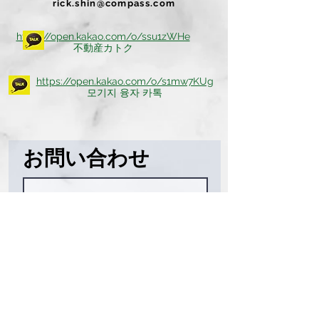
rick.shin@compass.com
https://open.kakao.com/o/ssu1zWHe
不動産カトク
https://open.kakao.com/o/s1mw7KUg
​모기지 융자 카톡
お問い合わせ