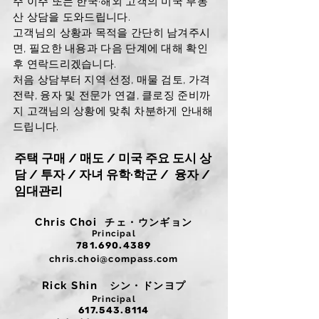
주 이주 또는 한국·해외 고객의 미국 부동
산 상담을 도와드립니다.
고객님의 상황과 목적을 간단히 남겨주시
면, 필요한 내용과 다음 단계에 대해 확인
후 연락드리겠습니다.
처음 상담부터 지역 선정, 매물 검토, 가격
전략, 융자 및 전문가 연결, 클로징 준비까
지 고객님의 상황에 맞춰 차분하게 안내해
드립니다.
주택 구매 / 매도 / 미국 주요 도시 상
담 / 투자 / 자녀 유학·학군 / 융자 /
임대관리
Chris Choi
チェ・ウンギョン
Principal
781.690.4389
chris.choi@compass.com
Rick Shin
シン・ドンヨプ
Principal
617.543.8114