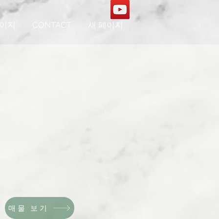
페이지
CONTACT
새 페이지
매물 보기