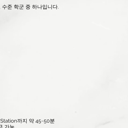
 수준 학군 중 하나입니다.
h Station까지 약 45~50분
퇴근 가능