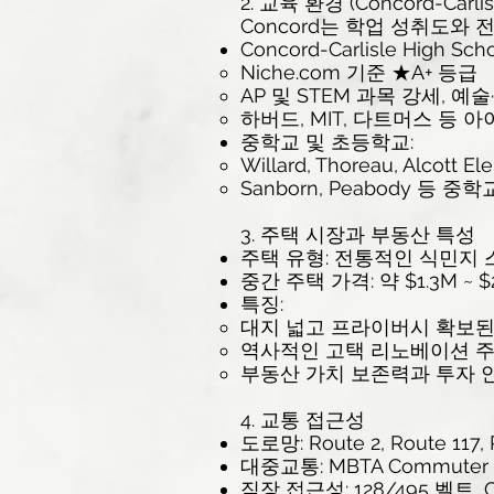
2. 교육 환경 (Concord-Carlisle
Concord는 학업 성취도와
Concord-Carlisle High Sch
Niche.com 기준 ★A+ 등급
AP 및 STEM 과목 강세, 
하버드, MIT, 다트머스 등
중학교 및 초등학교:
Willard, Thoreau, Alc
Sanborn, Peabody 등 
3. 주택 시장과 부동산 특성
주택 유형: 전통적인 식민지
중간 주택 가격: 약 $1.3M ~ $
특징:
대지 넓고 프라이버시 확보된
역사적인 고택 리노베이션 주
부동산 가치 보존력과 투자 
4. 교통 접근성
도로망: Route 2, Route 
대중교통: MBTA Commuter Rai
직장 접근성: 128/495 벨트, 