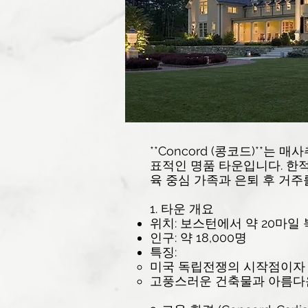
**Concord (콩코드)**
표적인 명품 타운입니다. 한
육 중심 가족과 은퇴 후 거
1. 타운 개요
위치: 보스턴에서 약 20마일 북
인구: 약 18,000명
특징:
미국 독립전쟁의 시작점이자
고풍스러운 건축물과 아름다