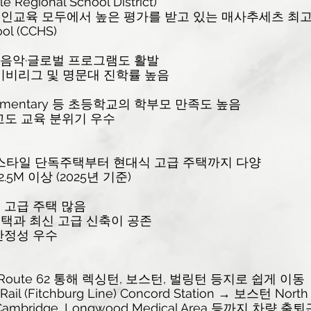
 Regional School District)
 전인교육 모두에서 높은 평가를 받고 있는 매사추세츠 최고
ool (CCHS)
예술·음악·글로벌 프로그램도 활발
 아이비리그 및 명문대 진학률 높음
ott Elementary 등 초등학교의 학부모 만족도 높음
중학교도 교육 분위기 우수
 스타일 단독주택부터 현대식 고급 주택까지 다양
2.5M 이상 (2025년 기준)
 고급 주택 많음
택과 최신 고급 신축이 공존
안정성 우수
117, Route 62 통해 렉싱턴, 보스턴, 벌링턴 등지로 쉽게 이동
l (Fitchburg Line) Concord Station → 보스턴 Nort
Cambridge, Longwood Medical Area 등까지 차량 출