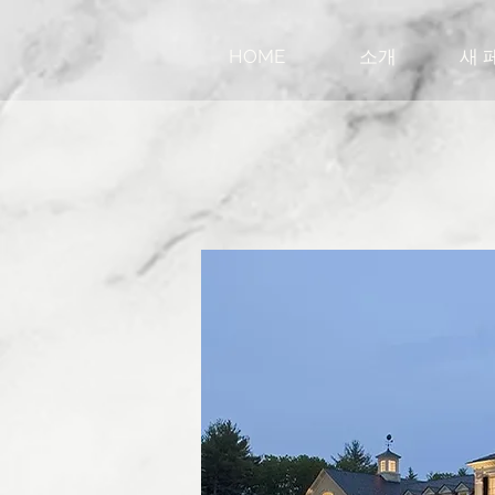
HOME
소개
새 