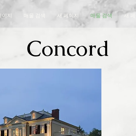
페이지
매물 검색
새 페이지
매물 검색
새 
Concord