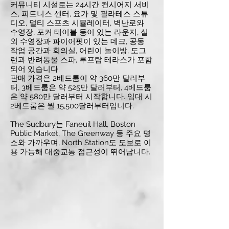
커뮤니티 시설로는 24시간 컨시어지 서비
스, 피트니스 센터, 요가 및 필라테스 스튜
디오, 멀티 스포츠 시뮬레이터, 벽난로와
수영장, 포커 테이블 등이 있는 라운지, 실
외 수영장과 파이어핏이 있는 데크, 공동
작업 공간과 회의실, 어린이 놀이방, 도그
런과 반려동물 스파, 루프탑 테라스가 포함
되어 있습니다.
판매 가격은 2베드룸이 약 360만 달러부
터, 3베드룸은 약 525만 달러부터, 4베드룸
은 약 580만 달러부터 시작합니다. 임대 시
2베드룸은 월 15,500달러부터입니다.
The Sudbury는 Faneuil Hall, Boston
Public Market, The Greenway 등 주요 명
소와 가까우며, North Station도 도보로 이
용 가능해 대중교통 접근성이 뛰어납니다.