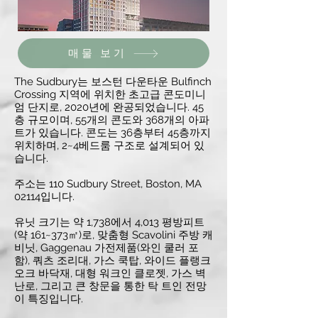
매물 보기
The Sudbury는 보스턴 다운타운 Bulfinch
Crossing 지역에 위치한 초고급 콘도미니
엄 단지로, 2020년에 완공되었습니다. 45
층 규모이며, 55개의 콘도와 368개의 아파
트가 있습니다. 콘도는 36층부터 45층까지
위치하며, 2~4베드룸 구조로 설계되어 있
습니다.
주소는 110 Sudbury Street, Boston, MA
02114입니다.
유닛 크기는 약 1,738에서 4,013 평방피트
(약 161~373㎡)로, 맞춤형 Scavolini 주방 캐
비닛, Gaggenau 가전제품(와인 쿨러 포
함), 쿼츠 조리대, 가스 쿡탑, 와이드 플랭크
오크 바닥재, 대형 워크인 클로젯, 가스 벽
난로, 그리고 큰 창문을 통한 탁 트인 전망
이 특징입니다.